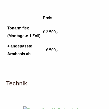
Preis
Tonarm flex
€ 2.500,-
(Montage-⌀ 1 Zoll)
+ angepasste
+ € 500,-
Armbasis ab
Technik